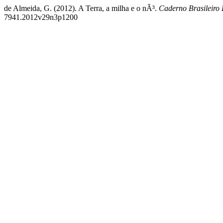
de Almeida, G. (2012). A Terra, a milha e o nÃ³.
Caderno Brasileiro
7941.2012v29n3p1200