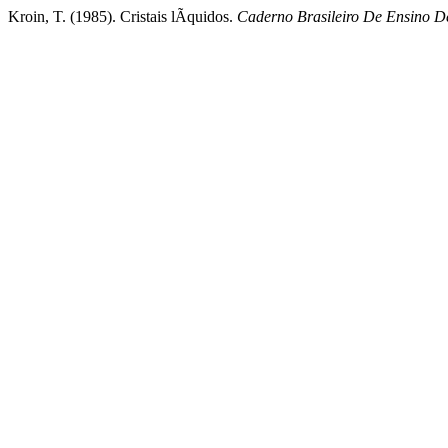
Kroin, T. (1985). Cristais lÃ­quidos.
Caderno Brasileiro De Ensino De