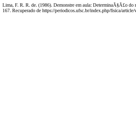
Lima, F. R. R. de. (1986). Demonstre em aula: DeterminaÃ§Ã£o do 
167. Recuperado de https://periodicos.ufsc.br/index.php/fisica/article