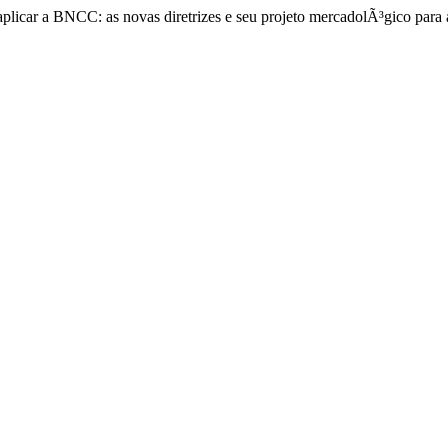
 aplicar a BNCC: as novas diretrizes e seu projeto mercadolÃ³gico pa