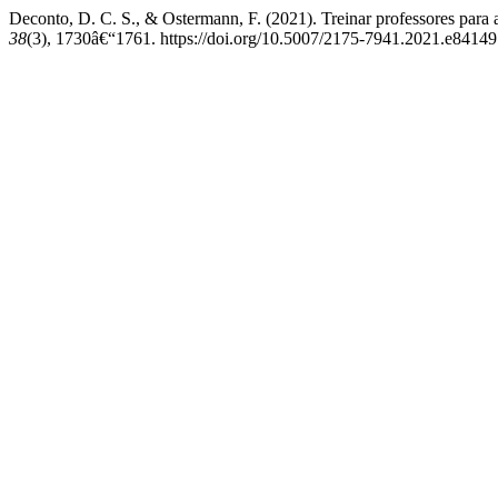
Deconto, D. C. S., & Ostermann, F. (2021). Treinar professores para
38
(3), 1730â€“1761. https://doi.org/10.5007/2175-7941.2021.e84149