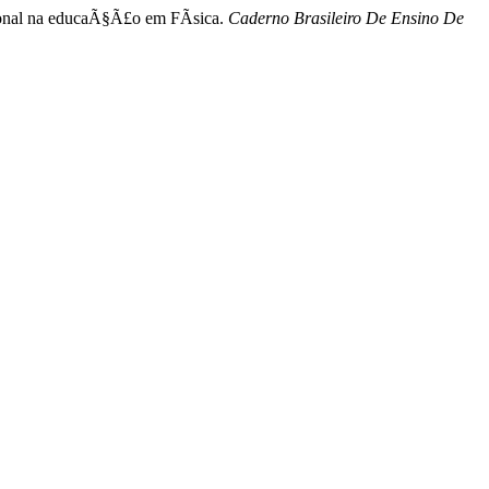
cional na educaÃ§Ã£o em FÃ­sica.
Caderno Brasileiro De Ensino De