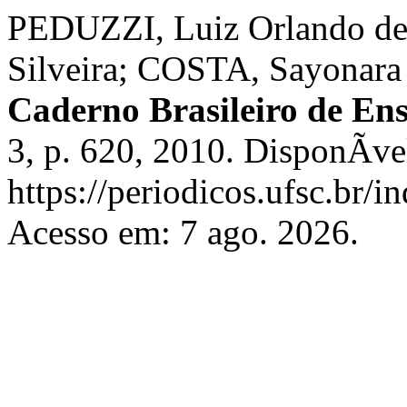
PEDUZZI, Luiz Orlando d
Silveira; COSTA, Sayonara 
Caderno Brasileiro de Ens
3, p. 620, 2010. DisponÃ­ve
https://periodicos.ufsc.br/i
Acesso em: 7 ago. 2026.