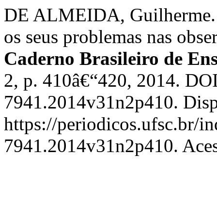
DE ALMEIDA, Guilherme. 
os seus problemas nas obs
Caderno Brasileiro de Ens
2, p. 410â€“420, 2014. DO
7941.2014v31n2p410. Disp
https://periodicos.ufsc.br/i
7941.2014v31n2p410. Acess