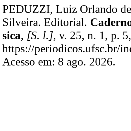
PEDUZZI, Luiz Orlando d
Silveira. Editorial.
Caderno
sica
,
[S. l.]
, v. 25, n. 1, p.
https://periodicos.ufsc.br/i
Acesso em: 8 ago. 2026.