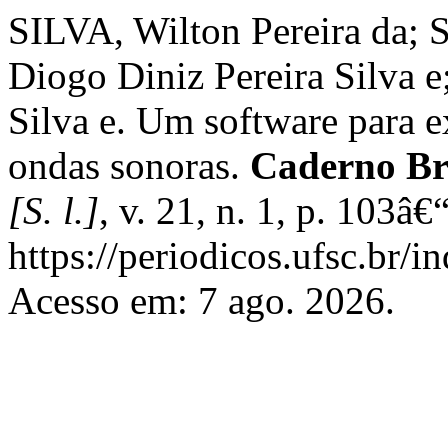
SILVA, Wilton Pereira da; 
Diogo Diniz Pereira Silva e
Silva e. Um software para 
ondas sonoras.
Caderno Bra
[S. l.]
, v. 21, n. 1, p. 103â
https://periodicos.ufsc.br/i
Acesso em: 7 ago. 2026.