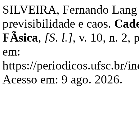
SILVEIRA, Fernando Lang 
previsibilidade e caos.
Cade
FÃ­sica
,
[S. l.]
, v. 10, n. 2
em:
https://periodicos.ufsc.br/i
Acesso em: 9 ago. 2026.