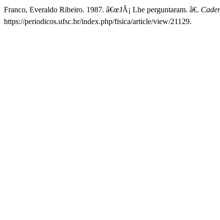
Franco, Everaldo Ribeiro. 1987. â€œJÃ¡ Lhe perguntaram. â€.
Cader
https://periodicos.ufsc.br/index.php/fisica/article/view/21129.