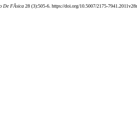
o De FÃ­sica
28 (3):505-6. https://doi.org/10.5007/2175-7941.2011v2