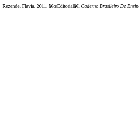
Rezende, Flavia. 2011. â€œEditorialâ€.
Caderno Brasileiro De Ensin