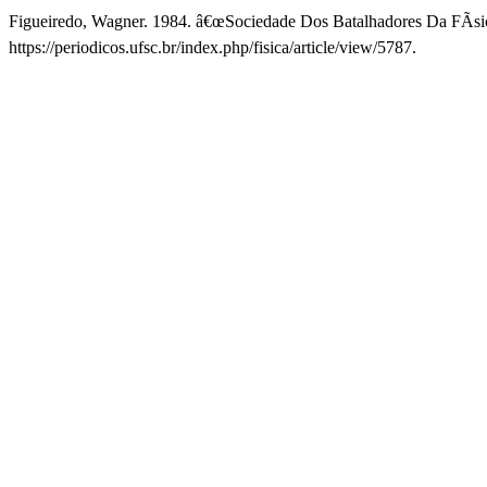
Figueiredo, Wagner. 1984. â€œSociedade Dos Batalhadores Da FÃ­si
https://periodicos.ufsc.br/index.php/fisica/article/view/5787.