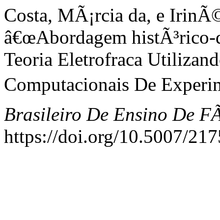
Costa, MÃ¡rcia da, e IrinÃ
â€œAbordagem histÃ³rico-d
Teoria Eletrofraca Utiliza
Computacionais De Experime
Brasileiro De Ensino De FÃ
https://doi.org/10.5007/2