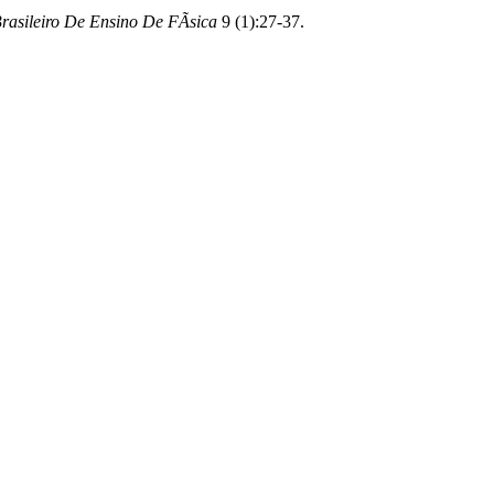
asileiro De Ensino De FÃ­sica
9 (1):27-37.