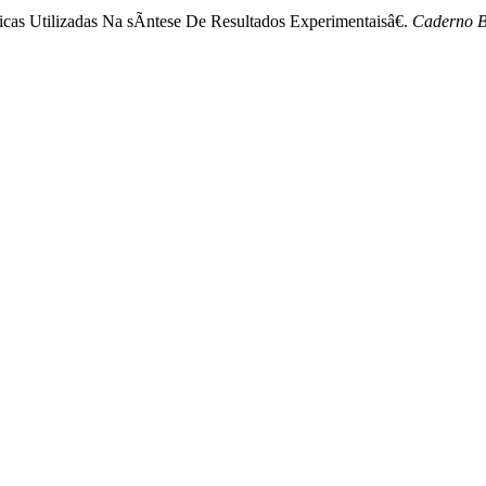
cas Utilizadas Na sÃ­ntese De Resultados Experimentaisâ€.
Caderno Br