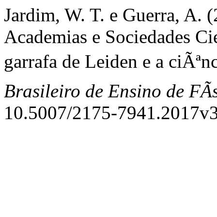
Jardim, W. T. e Guerra, A. 
Academias e Sociedades Cie
garrafa de Leiden e a ciÃªn
Brasileiro de Ensino de FÃ­
10.5007/2175-7941.2017v