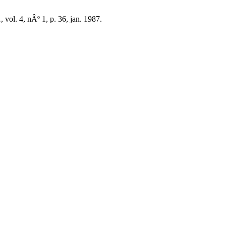
.
, vol. 4, nÂº 1, p. 36, jan. 1987.