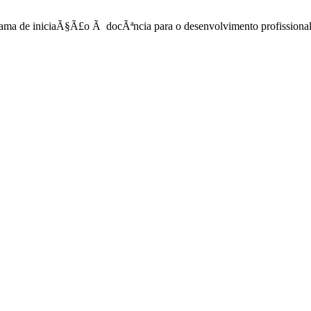
a de iniciaÃ§Ã£o Ã docÃªncia para o desenvolvimento profissional d