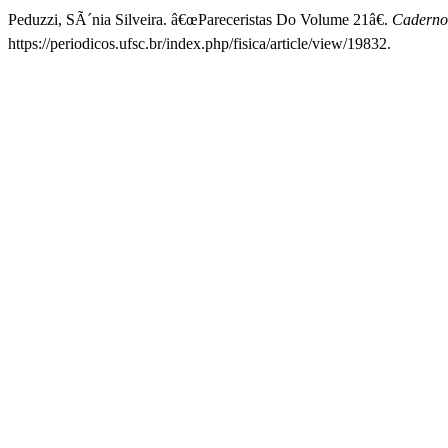
Peduzzi, SÃ´nia Silveira. â€œPareceristas Do Volume 21â€.
Caderno 
https://periodicos.ufsc.br/index.php/fisica/article/view/19832.