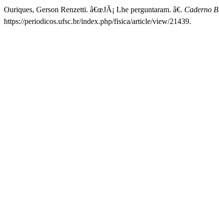
Ouriques, Gerson Renzetti. â€œJÃ¡ Lhe perguntaram. â€.
Caderno Br
https://periodicos.ufsc.br/index.php/fisica/article/view/21439.