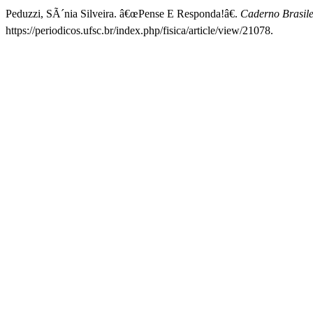
Peduzzi, SÃ´nia Silveira. â€œPense E Responda!â€.
Caderno Brasile
https://periodicos.ufsc.br/index.php/fisica/article/view/21078.