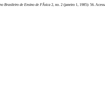
o Brasileiro de Ensino de FÃ­sica
2, no. 2 (janeiro 1, 1985): 56. Aces