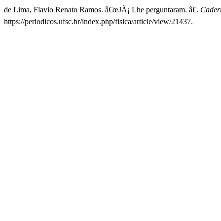
de Lima, Flavio Renato Ramos. â€œJÃ¡ Lhe perguntaram. â€.
Cadern
https://periodicos.ufsc.br/index.php/fisica/article/view/21437.