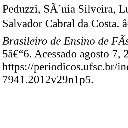
Peduzzi, SÃ´nia Silveira, L
Salvador Cabral da Costa. â
Brasileiro de Ensino de FÃ­
5â€“6. Acessado agosto 7, 
https://periodicos.ufsc.br/i
7941.2012v29n1p5.