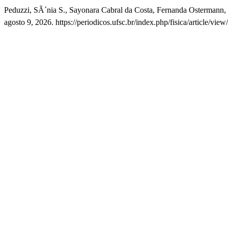
Peduzzi, SÃ´nia S., Sayonara Cabral da Costa, Fernanda Ostermann, 
agosto 9, 2026. https://periodicos.ufsc.br/index.php/fisica/article/