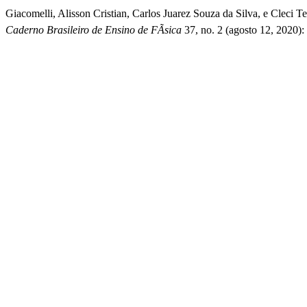
Giacomelli, Alisson Cristian, Carlos Juarez Souza da Silva, e C
Caderno Brasileiro de Ensino de FÃ­sica
37, no. 2 (agosto 12, 2020):