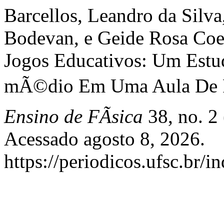
Barcellos, Leandro da Silv
Bodevan, e Geide Rosa Co
Jogos Educativos: Um Estu
mÃ©dio Em Uma Aula De FÃ
Ensino de FÃ­sica
38, no. 2
Acessado agosto 8, 2026.
https://periodicos.ufsc.br/i