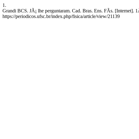
1.
Grandi BCS. JÃ¡ lhe perguntaram. Cad. Bras. Ens. FÃ­s. [Internet]. 1
https://periodicos.ufsc.br/index.php/fisica/article/view/21139