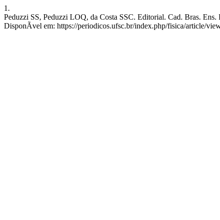
1.
Peduzzi SS, Peduzzi LOQ, da Costa SSC. Editorial. Cad. Bras. Ens. FÃ
DisponÃ­vel em: https://periodicos.ufsc.br/index.php/fisica/article/