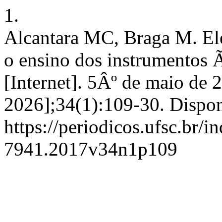
1.
Alcantara MC, Braga M. Ele
o ensino dos instrumentos Ã
[Internet]. 5Âº de maio de 
2026];34(1):109-30. Dispon
https://periodicos.ufsc.br/i
7941.2017v34n1p109