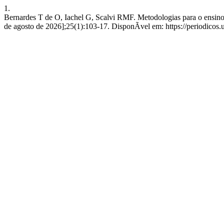
1.
Bernardes T de O, Iachel G, Scalvi RMF. Metodologias para o ensino 
de agosto de 2026];25(1):103-17. DisponÃ­vel em: https://periodicos