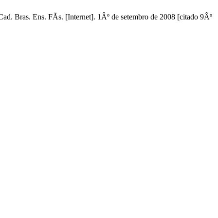
d. Bras. Ens. FÃ­s. [Internet]. 1Âº de setembro de 2008 [citado 9Âº