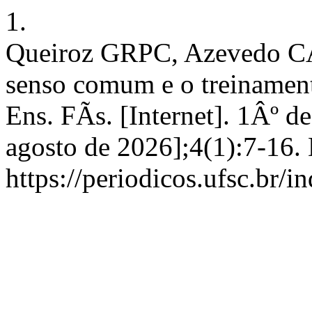
1.
Queiroz GRPC, Azevedo CA 
senso comum e o treinament
Ens. FÃ­s. [Internet]. 1Âº d
agosto de 2026];4(1):7-16.
https://periodicos.ufsc.br/i