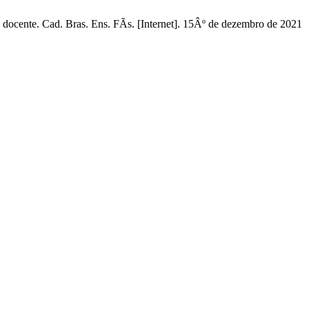
docente. Cad. Bras. Ens. FÃ­s. [Internet]. 15Âº de dezembro de 2021