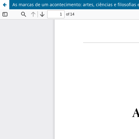
As marcas de um acontecimento: artes, ciências e filosofia