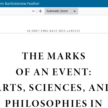
s em Bartholomew Feather