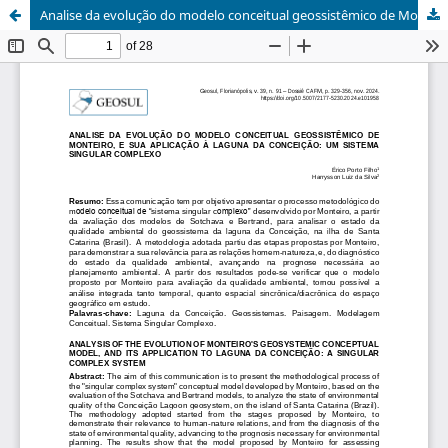
Analise da evolução do modelo conceitual geossistêmico de Monteiro, e sua aplicação à Laguna da Conceição: um sistema singular complexo