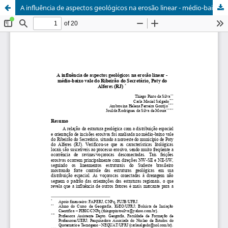
A influência de aspectos geológicos na erosão linear - médio-baixo vale do Ribeirão do Secretário, Paty do Alferes (RJ)