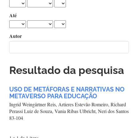
Até
Autor
Resultado da pesquisa
USO DE METÁFORAS E NARRATIVAS NO
METAVERSO PARA EDUCAÇÃO
Ingrid Weingärtner Reis, Artieres Estevão Romeiro, Richard
Perassi Luiz de Souza, Vania Ribas Ulbricht, Neri dos Santos
83-104
1 a 1 de 1 itens