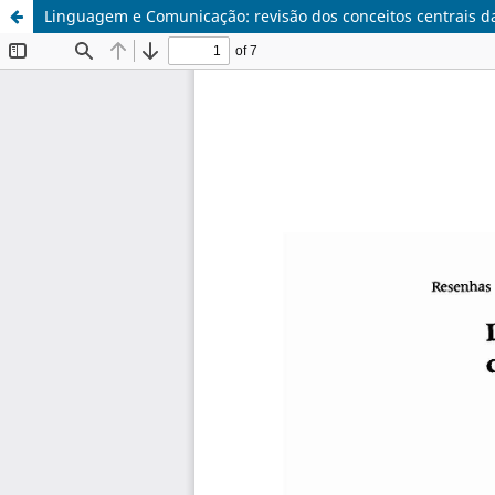
Linguagem e Comunicação: revisão dos conceitos centrais da