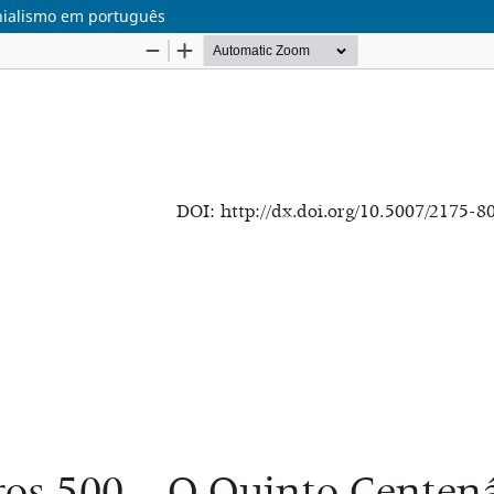
onialismo em português