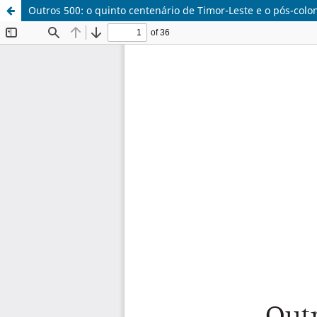
Outros 500: o quinto centenário de Timor-Leste e o pós-col