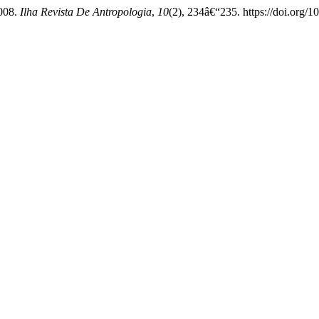
2008.
Ilha Revista De Antropologia
,
10
(2), 234â€“235. https://doi.org