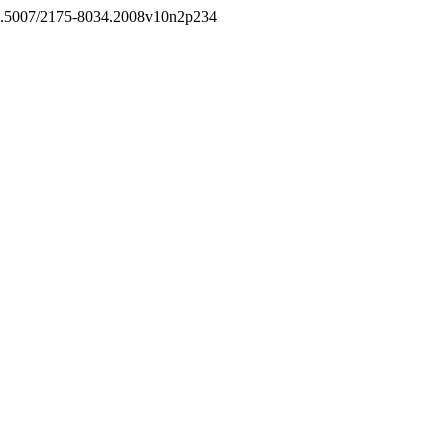
/10.5007/2175-8034.2008v10n2p234