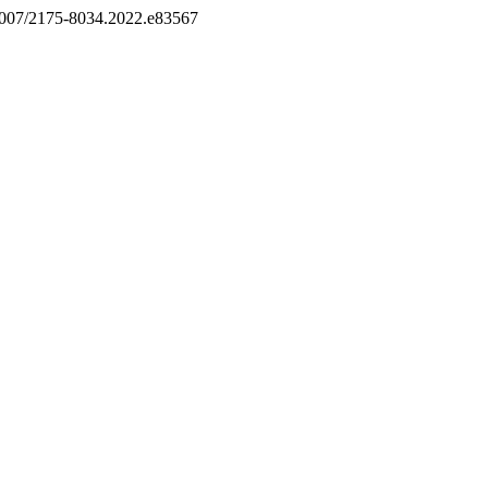
0.5007/2175-8034.2022.e83567