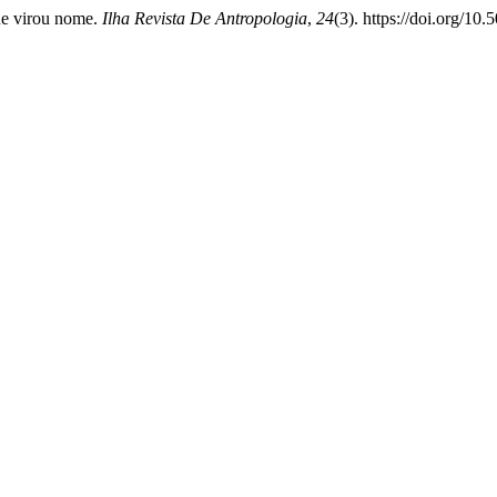
que virou nome.
Ilha Revista De Antropologia
,
24
(3). https://doi.org/1