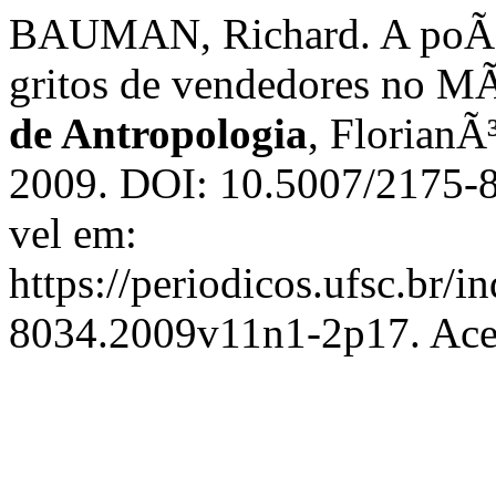
BAUMAN, Richard. A poÃ©t
gritos de vendedores no 
de Antropologia
, FlorianÃ³
2009. DOI: 10.5007/2175-
vel em:
https://periodicos.ufsc.br/i
8034.2009v11n1-2p17. Aces