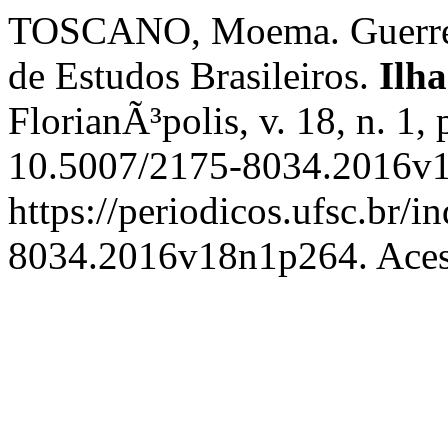
TOSCANO, Moema. Guerreir
de Estudos Brasileiros.
Ilha
FlorianÃ³polis, v. 18, n. 1
10.5007/2175-8034.2016v1
https://periodicos.ufsc.br/i
8034.2016v18n1p264. Acess