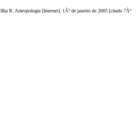
ha R. Antropologia [Internet]. 1Âº de janeiro de 2005 [citado 7Âº