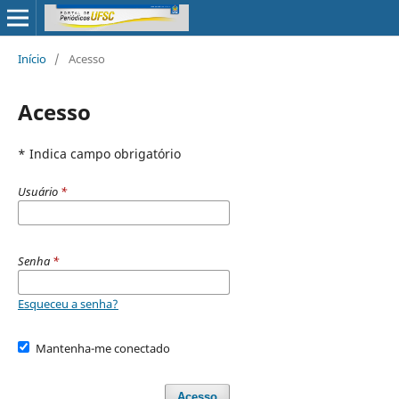
Início
/
Acesso
Acesso
* Indica campo obrigatório
Usuário
*
Senha
*
Esqueceu a senha?
Mantenha-me conectado
Acesso