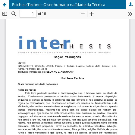
Psiche e Techne - O ser humano na Idade da Técnica