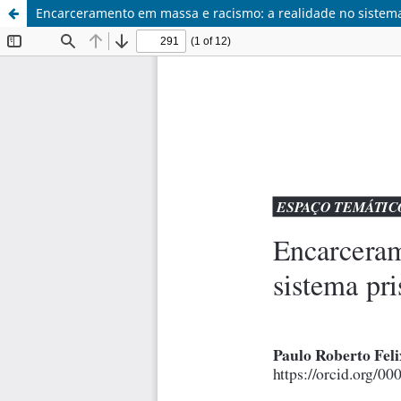
Encarceramento em massa e racismo: a realidade no sistema