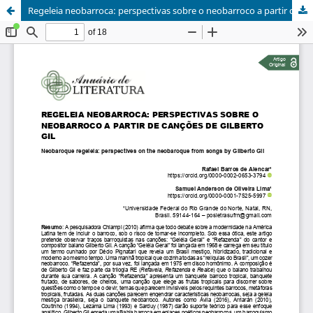
Regeleia neobarroca: perspectivas sobre o neobarroco a partir de canções de Gilberto Gil