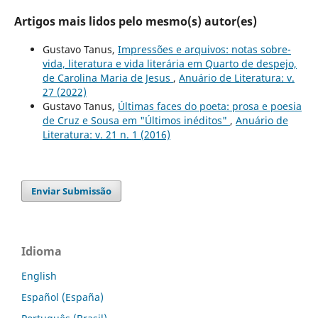
Artigos mais lidos pelo mesmo(s) autor(es)
Gustavo Tanus,
Impressões e arquivos: notas sobre-
vida, literatura e vida literária em Quarto de despejo,
de Carolina Maria de Jesus
,
Anuário de Literatura: v.
27 (2022)
Gustavo Tanus,
Últimas faces do poeta: prosa e poesia
de Cruz e Sousa em "Últimos inéditos"
,
Anuário de
Literatura: v. 21 n. 1 (2016)
Enviar Submissão
Idioma
English
Español (España)