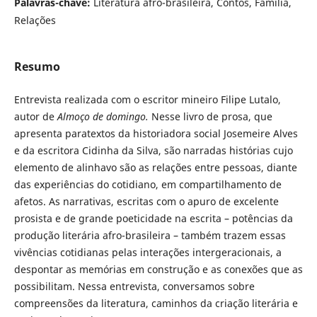
Palavras-chave:
Literatura afro-brasileira, Contos, Família,
Relações
Resumo
Entrevista realizada com o escritor mineiro Filipe Lutalo,
autor de
Almoço de domingo.
Nesse livro de prosa, que
apresenta paratextos da historiadora social Josemeire Alves
e da escritora Cidinha da Silva, são narradas histórias cujo
elemento de alinhavo são as relações entre pessoas, diante
das experiências do cotidiano, em compartilhamento de
afetos. As narrativas, escritas com o apuro de excelente
prosista e de grande poeticidade na escrita – potências da
produção literária afro-brasileira – também trazem essas
vivências cotidianas pelas interações intergeracionais, a
despontar as memórias em construção e as conexões que as
possibilitam. Nessa entrevista, conversamos sobre
compreensões da literatura, caminhos da criação literária e