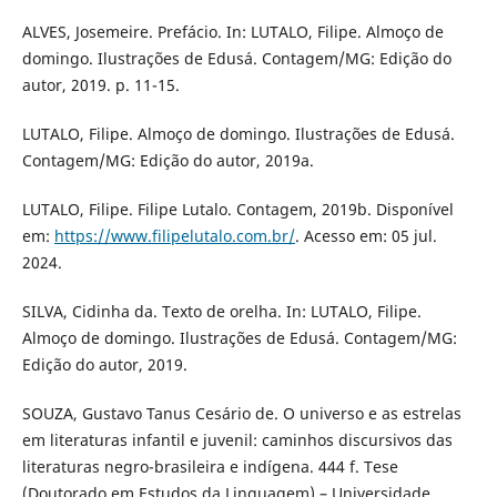
ALVES, Josemeire. Prefácio. In: LUTALO, Filipe. Almoço de
domingo. Ilustrações de Edusá. Contagem/MG: Edição do
autor, 2019. p. 11-15.
LUTALO, Filipe. Almoço de domingo. Ilustrações de Edusá.
Contagem/MG: Edição do autor, 2019a.
LUTALO, Filipe. Filipe Lutalo. Contagem, 2019b. Disponível
em:
https://www.filipelutalo.com.br/
. Acesso em: 05 jul.
2024.
SILVA, Cidinha da. Texto de orelha. In: LUTALO, Filipe.
Almoço de domingo. Ilustrações de Edusá. Contagem/MG:
Edição do autor, 2019.
SOUZA, Gustavo Tanus Cesário de. O universo e as estrelas
em literaturas infantil e juvenil: caminhos discursivos das
literaturas negro-brasileira e indígena. 444 f. Tese
(Doutorado em Estudos da Linguagem) – Universidade