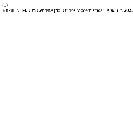
(1)
Kukul, V. M. Um CentenÃ¡rio, Outros Modernismos?.
Anu. Lit.
202