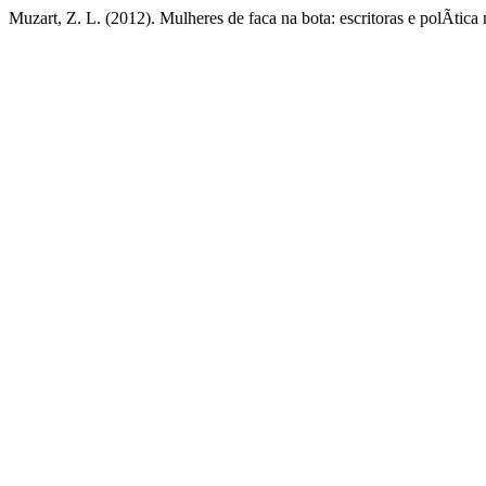
Muzart, Z. L. (2012). Mulheres de faca na bota: escritoras e polÃ­ti