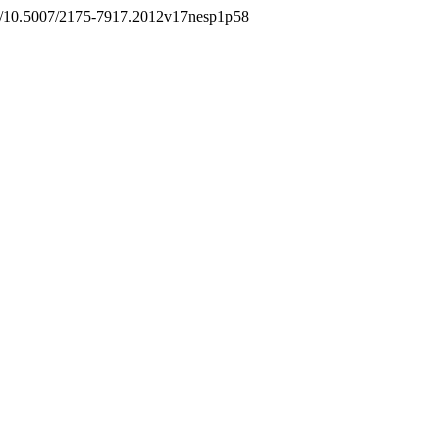
org/10.5007/2175-7917.2012v17nesp1p58